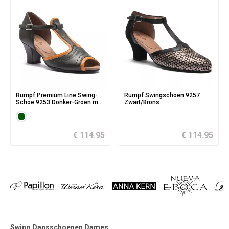
Rumpf Premium Line Swing-
Rumpf Swingschoen 9257
Schoe 9253 Donker-Groen met
Zwart/Brons
Oranje
€ 114.95
€ 114.95
Swing Dansschoenen Dames