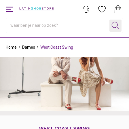
Home
Dames
West Coast Swing
WEST COAST SWING