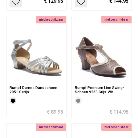
€ 129.95
€ 144.95
niet beschikbaar
niet beschikbaar
Rumpf Dames Dansschoen
Rumpf Premium Line Swing-
2951 Satijn
Schoen 9253 Grijs-Wit
€ 89.95
€ 114.95
niet beschikbaar
niet beschikbaar