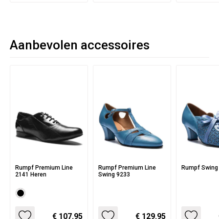
Aanbevolen accessoires
Rumpf Premium Line
Rumpf Premium Line
Rumpf Swing
2141 Heren
Swing 9233
€ 107.95
€ 129.95