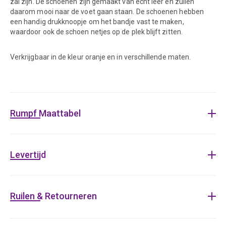
zal zijn. De schoenen zijn gemaakt van echt leer en zullen
daarom mooi naar de voet gaan staan. De schoenen hebben
een handig drukknoopje om het bandje vast te maken,
waardoor ook de schoen netjes op de plek blijft zitten.
Verkrijgbaar in de kleur oranje en in verschillende maten.
Rumpf Maattabel
Levertijd
Ruilen & Retourneren