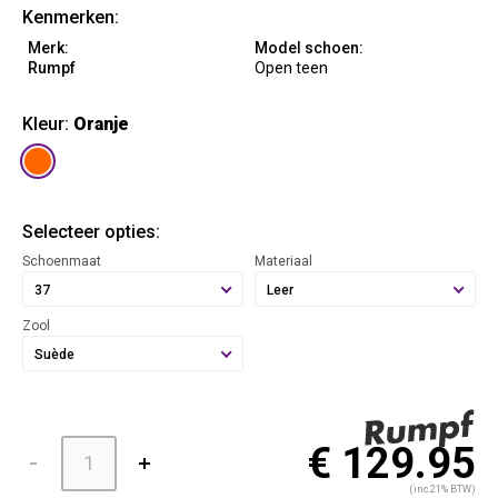
Kenmerken:
Merk:
Model schoen:
Rumpf
Open teen
Kleur:
Oranje
Selecteer opties:
Schoenmaat
Materiaal
37
Leer
Zool
Suède
€ 129.95
(inc 21% BTW)