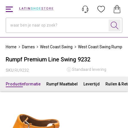
Home
Dames
West Coast Swing
West Coast Swing Rumpf
Rumpf Premium Line Swing 9232
Standaard levering
SKU:
RU9232
Productinformatie
Rumpf Maattabel
Levertijd
Ruilen & Re