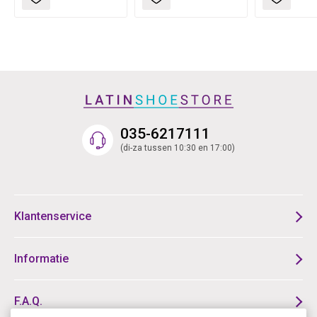
035-6217111
(di-za tussen 10:30 en 17:00)
Klantenservice
Informatie
F.A.Q.