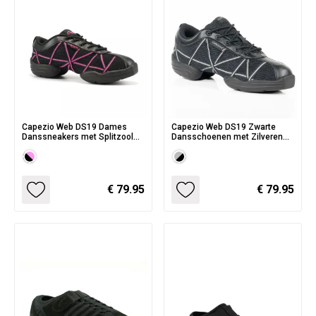
Capezio Web DS19 Dames
Capezio Web DS19 Zwarte
Danssneakers met Splitzool
Dansschoenen met Zilveren
en Veters
Strepen
€ 79.95
€ 79.95