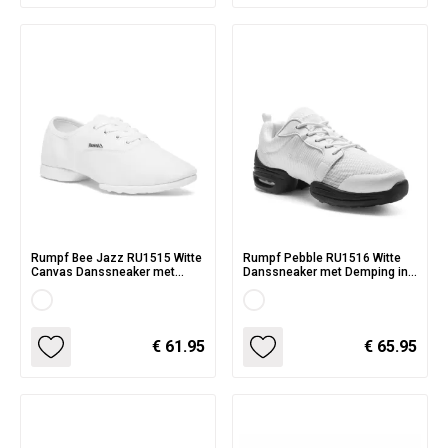
Rumpf Bee Jazz RU1515 Witte
Rumpf Pebble RU1516 Witte
Canvas Danssneaker met
Danssneaker met Demping in
Splitzool
de Zolen
€ 61.95
€ 65.95