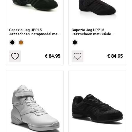
Capezio Jag UPP15
Capezio Jag UPP16
Jazzschoen Instapmodel met
Jazzschoen met Suède
Kunststof Zool
Splitzool Zwart
€ 84.95
€ 84.95