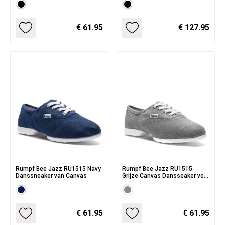
€ 61.95
€ 127.95
Rumpf Bee Jazz RU1515 Navy
Rumpf Bee Jazz RU1515
Danssneaker van Canvas
Grijze Canvas Dansseaker voor
Dames en Heren
€ 61.95
€ 61.95