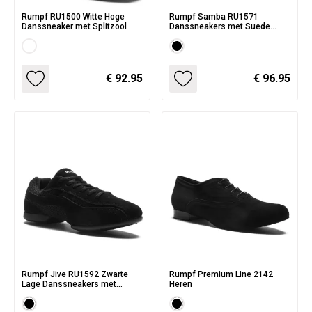
Rumpf RU1500 Witte Hoge
Rumpf Samba RU1571
Danssneaker met Splitzool
Danssneakers met Suede
Splitzool
€ 92.95
€ 96.95
Rumpf Jive RU1592 Zwarte
Rumpf Premium Line 2142
Lage Danssneakers met
Heren
Suede Splitzool