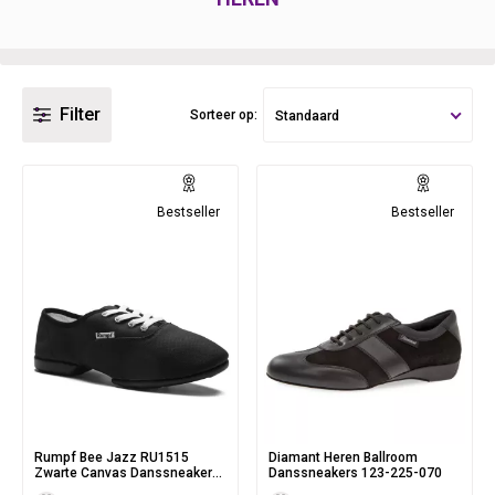
Filter
Sorteer op:
Standaard
Bestseller
Bestseller
Rumpf Bee Jazz RU1515
Diamant Heren Ballroom
Zwarte Canvas Danssneaker
Danssneakers 123-225-070
met Splitzool