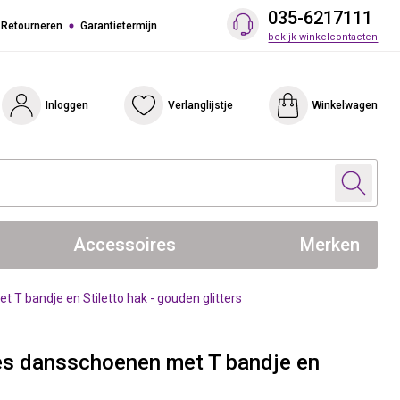
035-6217111
 Retourneren
Garantietermijn
bekijk winkelcontacten
Inloggen
Verlanglijstje
Winkelwagen
Accessoires
Merken
T bandje en Stiletto hak - gouden glitters
es dansschoenen met T bandje en