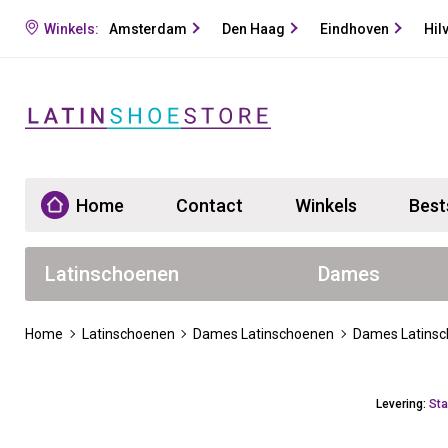
Winkels:
Amsterdam
Den Haag
Eindhoven
Hil
Home
Contact
Winkels
Best
Latinschoenen
Dames
Home
Latinschoenen
Dames Latinschoenen
Dames Latinsc
Levering:
Sta