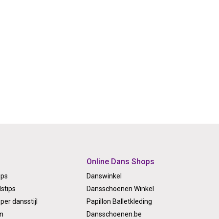
Online Dans Shops
ips
Danswinkel
stips
Dansschoenen Winkel
per dansstijl
Papillon Balletkleding
on
Dansschoenen.be