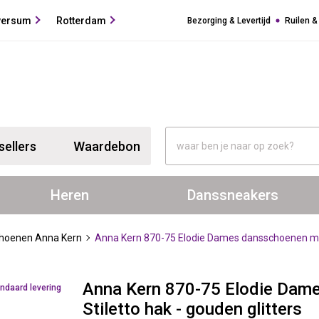
versum
Rotterdam
Bezorging & Levertijd
Ruilen &
sellers
Waardebon
Heren
Danssneakers
hoenen Anna Kern
Anna Kern 870-75 Elodie Dames dansschoenen met 
Anna Kern 870-75 Elodie Dam
ndaard levering
Stiletto hak - gouden glitters