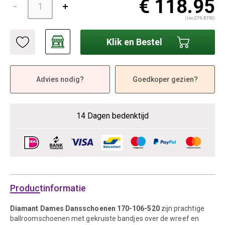
€ 118.95
(inc 21% BTW)
Klik en Bestel
Advies nodig?
Goedkoper gezien?
14 Dagen bedenktijd
Productinformatie
Diamant Dames Dansschoenen 170-106-520
zijn prachtige
ballroomschoenen met gekruiste bandjes over de wreef en