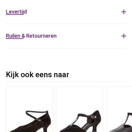
Drukknoop systeem
Levertijd
Suede zool
Ruilen & Retourneren
Kijk ook eens naar