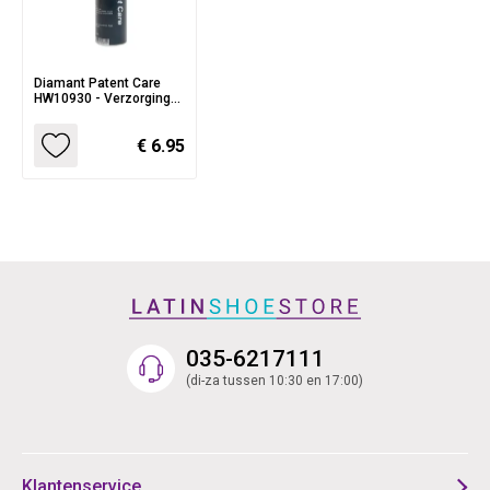
Diamant Patent Care
HW10930 - Verzorging
voor Lakleer
€ 6.95
035-6217111
(di-za tussen 10:30 en 17:00)
Klantenservice