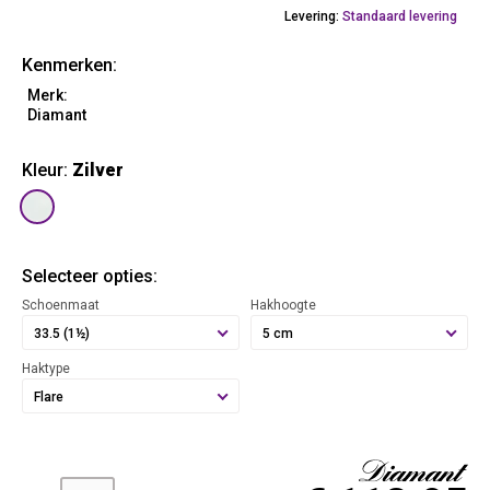
Levering:
Standaard levering
Kenmerken:
Merk:
Diamant
Kleur:
Zilver
Selecteer opties:
Schoenmaat
Hakhoogte
33.5 (1½)
5 cm
Haktype
Flare