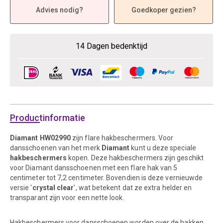
Advies nodig?
Goedkoper gezien?
14 Dagen bedenktijd
Productinformatie
Diamant HW02990
zijn flare hakbeschermers. Voor
dansschoenen van het merk
Diamant
kunt u deze speciale
hakbeschermers
kopen. Deze hakbeschermers zijn geschikt
voor Diamant dansschoenen met een flare hak van 5
centimeter tot 7,2 centimeter. Bovendien is deze vernieuwde
versie '
crystal clear
', wat betekent dat ze extra helder en
transparant zijn voor een nette look.
Hakbeschermers voor dansschoenen worden over de hakken