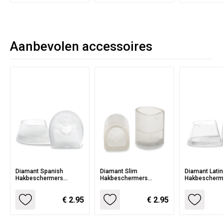
Aanbevolen accessoires
Diamant Spanish
Diamant Slim
Diamant Lati
Hakbeschermers
Hakbeschermers
Hakbescherm
HW02970
HW02921
HW02995
€ 2.95
€ 2.95