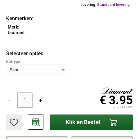
Levering:
Standaard levering
Kenmerken:
Merk:
Diamant
Selecteer opties:
Haktype
Flare
€ 3.95
(inc 21% BTW)
Klik en Bestel