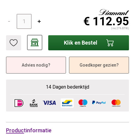
€ 112.95
(inc 21% BTW)
Klik en Bestel
Advies nodig?
Goedkoper gezien?
14 Dagen bedenktijd
Productinformatie