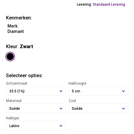
Levering:
Standaard Levering
Kenmerken:
Merk:
Diamant
Kleur:
Zwart
Selecteer opties:
Schoenmaat
Hakhoogte
33.5 (1½)
5 cm
Materiaal
Zool
Suède
Suède
Haktype
Latino