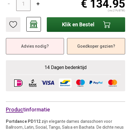
€ 134.95
(inc 21% BTW)
Klik en Bestel
Advies nodig?
Goedkoper gezien?
14 Dagen bedenktijd
Productinformatie
Portdance PD112
zijn elegante dames dansschoen voor
Ballroom, Latin, Social, Tango, Salsa en Bachata. De dichte neus