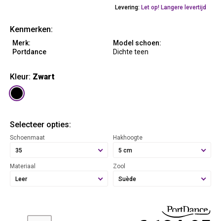
Levering:
Let op! Langere levertijd
Kenmerken:
Merk:
Model schoen:
Portdance
Dichte teen
Kleur:
Zwart
Selecteer opties:
Schoenmaat
Hakhoogte
35
5 cm
Materiaal
Zool
Leer
Suède