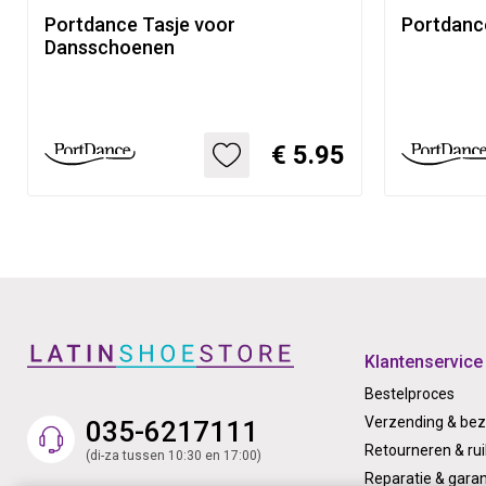
Portdance Tasje voor
Portdanc
Dansschoenen
€ 5.95
Klantenservice
Bestelproces
Verzending & bez
035-6217111
Retourneren & rui
(di-za tussen 10:30 en 17:00)
Reparatie & garan