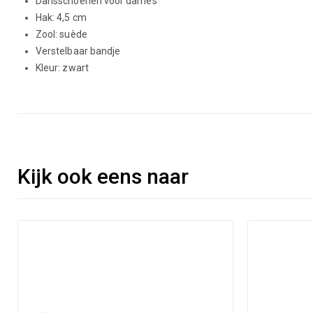
Dansschoenen voor dames
Hak: 4,5 cm
Zool: suède
Verstelbaar bandje
Kleur: zwart
Kijk ook eens naar