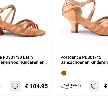
e PD301/30 Latin
Portdance PD301/45
enen voor Kinderen en
Dansschoenen Kinderen
Dames
€ 104.95
€