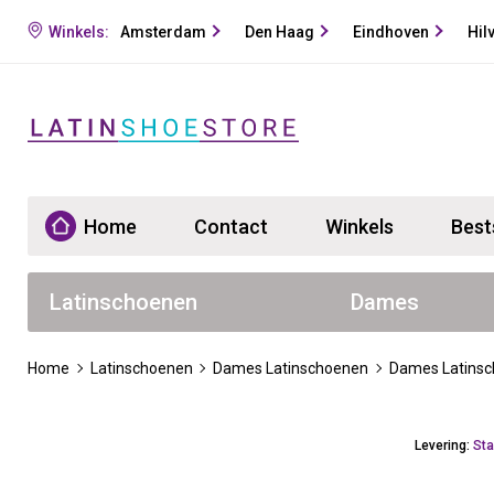
Winkels:
Amsterdam
Den Haag
Eindhoven
Hil
Home
Contact
Winkels
Best
Latinschoenen
Dames
Home
Latinschoenen
Dames Latinschoenen
Dames Latinsc
Levering:
Sta