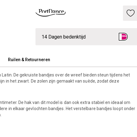
14 Dagen bedenktijd
Ruilen & Retourneren
 Latin. De gekruiste bandjes over de wreef bieden steun tijdens het
n in het zwart. De zolen zijn gemaakt van suède, zodat deze
imeter. De hak van dit model is dan ook extra stabiel en ideaal om
e in elkaar gevlochten bandjes. Het verstelbare bandjes loopt onder
.