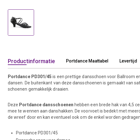
Productinformatie
Portdance Maattabel
Levertijd
Portdance PD301/45
is een prettige dansschoen voor Ballroom en
dansen. De buitenkant van deze dansschoenen is gemaakt van satij
schoenen gemakkelijk draaien.
Deze
Portdance dansschoenen
hebben een brede hak van 4,5 cent
mee te wennen aan danshakken. De voorvoet is bedekt met meerder
de wreef door en kan eventueel ook om de enkel worden gedragen
Portdance PD301/45