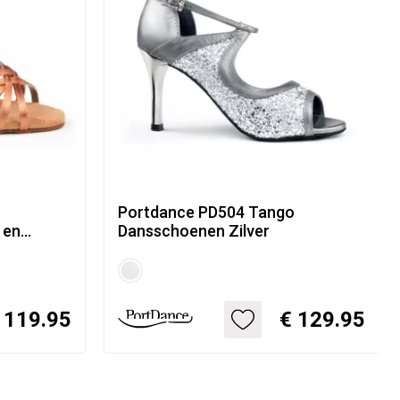
Portdance PD504 Tango
 en
Dansschoenen Zilver
 119.95
€ 129.95