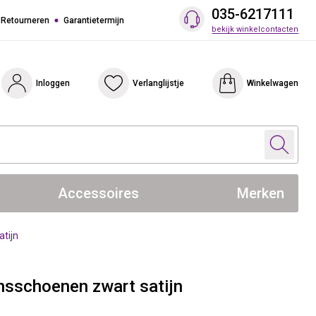
035-6217111
 Retourneren
Garantietermijn
bekijk winkelcontacten
Inloggen
Verlanglijstje
Winkelwagen
Accessoires
Merken
tijn
sschoenen zwart satijn