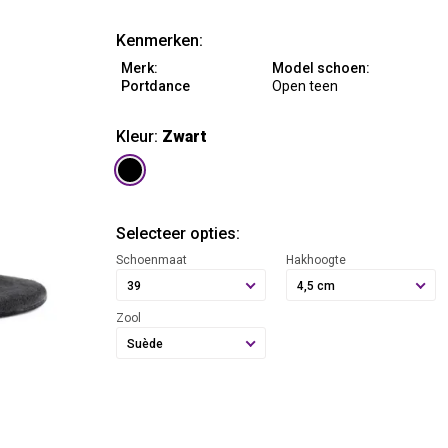
Kenmerken:
Merk:
Model schoen:
Portdance
Open teen
Kleur:
Zwart
Selecteer opties:
Schoenmaat
Hakhoogte
39
4,5 cm
Zool
Suède