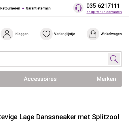
035-6217111
 Retourneren
Garantietermijn
bekijk winkelcontacten
Inloggen
Verlanglijstje
Winkelwagen
Accessoires
Merken
vige Lage Danssneaker met Splitzool