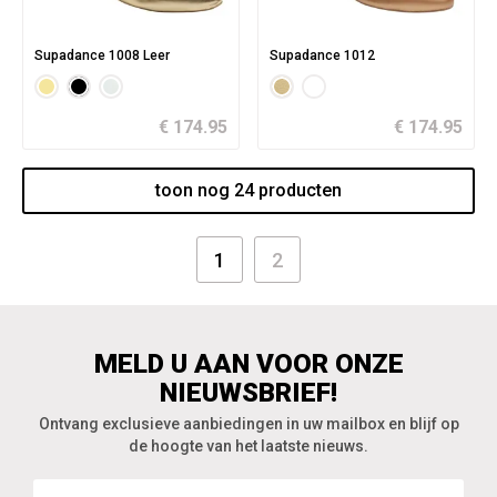
Supadance 1008 Leer
Supadance 1012
€ 174.95
€ 174.95
toon nog 24 producten
1
2
MELD U AAN VOOR ONZE
NIEUWSBRIEF!
Ontvang exclusieve aanbiedingen in uw mailbox en blijf op
de hoogte van het laatste nieuws.