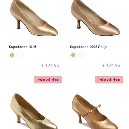
Supadance 1016
Supadance 1008 Satijn
€ 174.95
€ 174.95
niet beschikbaar
niet beschikbaar