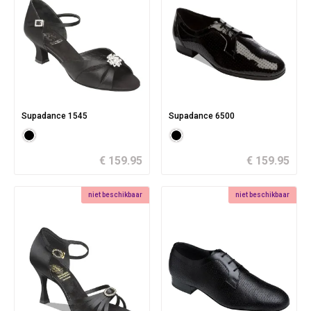
Supadance 1545
Supadance 6500
€ 159.95
€ 159.95
niet beschikbaar
niet beschikbaar