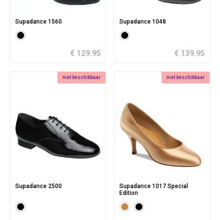
Supadance 1560
Supadance 1048
€ 129.95
€ 139.95
niet beschikbaar
niet beschikbaar
Supadance 2500
Supadance 1017 Special
Edition