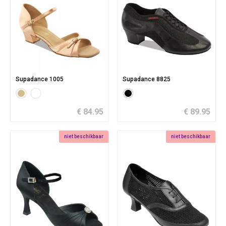
Supadance 1005
Supadance 8825
€ 84.95
€ 89.95
niet beschikbaar
niet beschikbaar