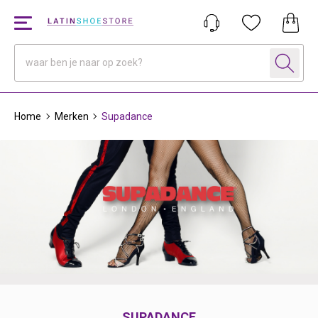
Home
Merken
Supadance
SUPADANCE