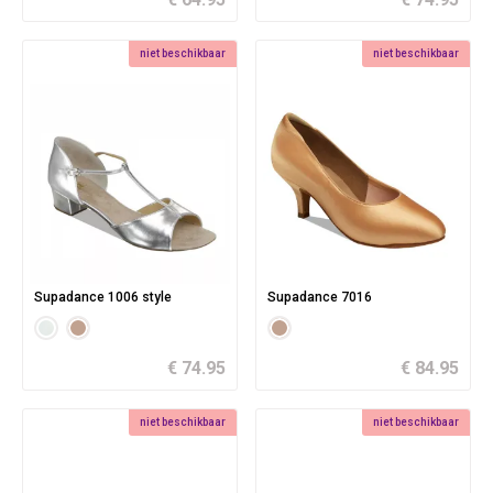
niet beschikbaar
niet beschikbaar
Supadance 1006 style
Supadance 7016
€ 74.95
€ 84.95
niet beschikbaar
niet beschikbaar