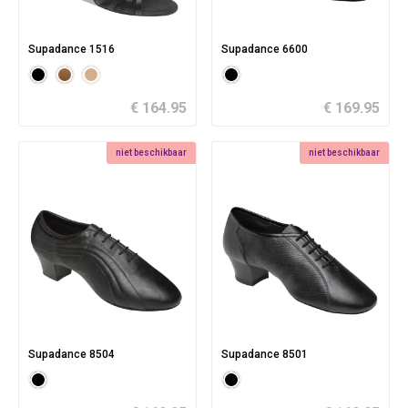
Supadance 1516
Supadance 6600
€ 164.95
€ 169.95
niet beschikbaar
niet beschikbaar
Supadance 8504
Supadance 8501