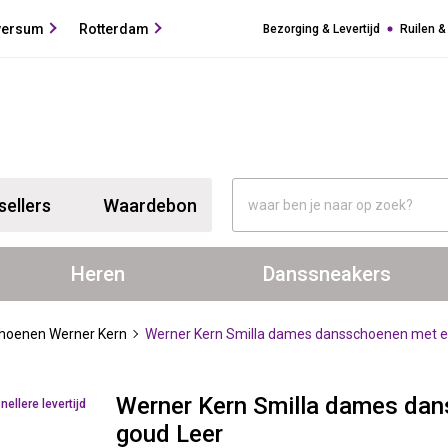
versum
Rotterdam
Bezorging & Levertijd
Ruilen &
sellers
Waardebon
Heren
Danssneakers
hoenen Werner Kern
Werner Kern Smilla dames dansschoenen met el
Werner Kern Smilla dames dan
nellere levertijd
goud Leer