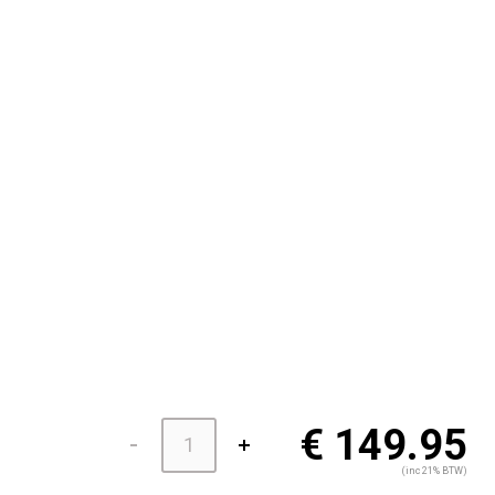
€ 149.95
(inc 21% BTW)