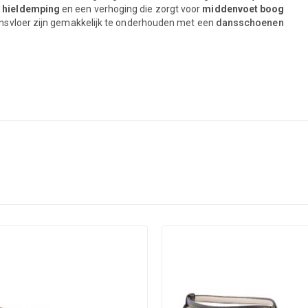
 hieldemping
en een verhoging die zorgt voor
middenvoet boog
ansvloer zijn gemakkelijk te onderhouden met een
dansschoenen
mping