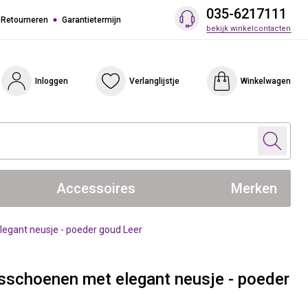
035-6217111
 Retourneren
Garantietermijn
bekijk winkelcontacten
Inloggen
Verlanglijstje
Winkelwagen
Accessoires
Merken
egant neusje - poeder goud Leer
sschoenen met elegant neusje - poeder