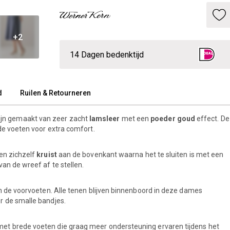
+2
14 Dagen bedenktijd
d
Ruilen & Retourneren
ijn gemaakt van zeer zacht
lamsleer
met een
poeder goud
effect. De
de voeten voor extra comfort.
en zichzelf
kruist
aan de bovenkant waarna het te sluiten is met een
van de wreef af te stellen.
n de voorvoeten. Alle tenen blijven binnenboord in deze dames
r de smalle bandjes.
met brede voeten die graag meer ondersteuning ervaren tijdens het