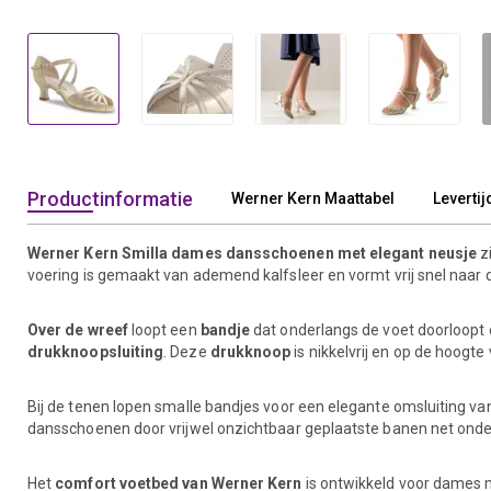
Productinformatie
Werner Kern Maattabel
Levertij
Werner Kern Smilla dames dansschoenen met elegant neusje
z
voering is gemaakt van ademend kalfsleer en vormt vrij snel naar 
Over de wreef
loopt een
bandje
dat onderlangs de voet doorloopt 
drukknoopsluiting
. Deze
drukknoop
is nikkelvrij en op de hoogte 
Bij de tenen lopen smalle bandjes voor een elegante omsluiting va
dansschoenen door vrijwel onzichtbaar geplaatste banen net onde
Het
comfort voetbed van Werner Kern
is ontwikkeld voor dames 