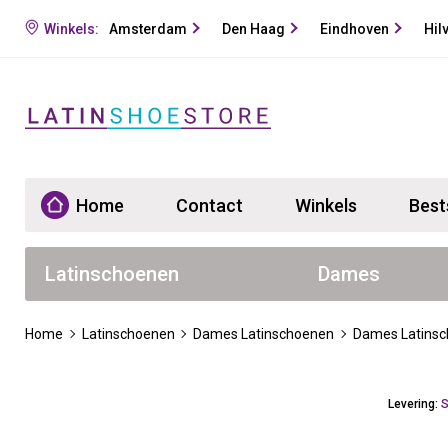
Winkels:
Amsterdam
Den Haag
Eindhoven
Hil
Home
Contact
Winkels
Best
Latinschoenen
Dames
Home
Latinschoenen
Dames Latinschoenen
Dames Latinsc
Levering:
S