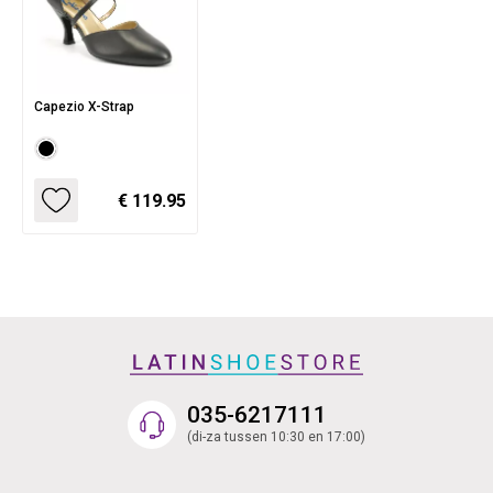
Capezio X-Strap
€ 119.95
035-6217111
(di-za tussen 10:30 en 17:00)