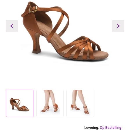
Levering:
Op Bestelling