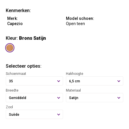
Kenmerken:
Merk:
Model schoen:
Capezio
Open teen
Kleur:
Brons Satijn
Selecteer opties:
Schoenmaat
Hakhoogte
35
6,5 cm
Breedte
Materiaal
Gemiddeld
Satijn
Zool
Suède