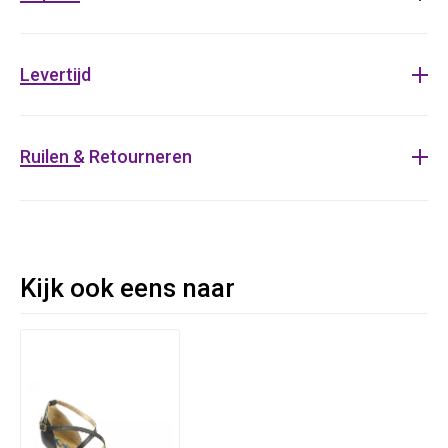
Vierkante, meer ergonomische voorvoet
Verstelbaar bandje met snelsluiting
Antislip flare hak van 6,5 cm
Levertijd
Geschikt voor medium breedte
Schokabsorberende binnenzool
Ruilen & Retourneren
Kijk ook eens naar