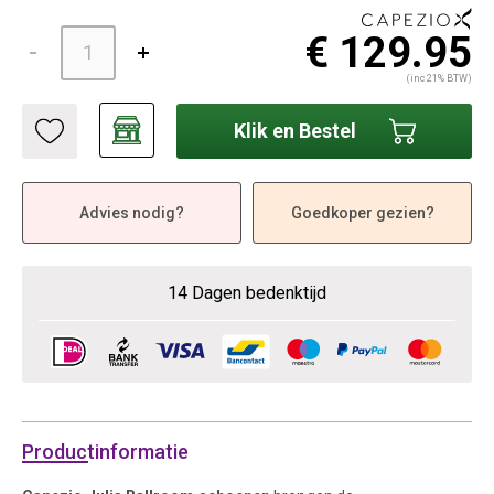
€ 129.95
(inc 21% BTW)
Klik en Bestel
Advies nodig?
Goedkoper gezien?
14 Dagen bedenktijd
Productinformatie