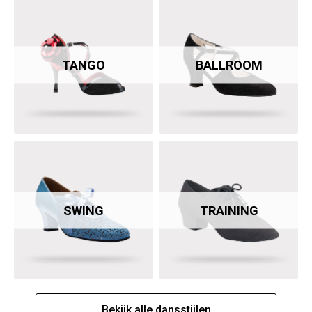
TANGO
BALLROOM
SWING
TRAINING
Bekijk alle dansstijlen