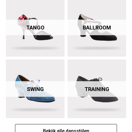
TANGO
BALLROOM
SWING
TRAINING
Bekijk alle dansstijlen