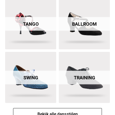
TANGO
BALLROOM
SWING
TRAINING
Bekijk alle dansstijlen